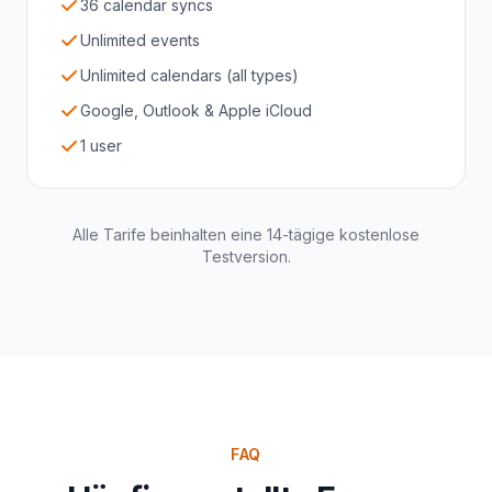
36 calendar syncs
Unlimited events
Unlimited calendars (all types)
Google, Outlook & Apple iCloud
1 user
Alle Tarife beinhalten eine 14-tägige kostenlose
Testversion.
FAQ