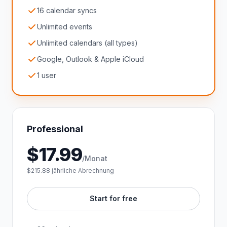
16 calendar syncs
Unlimited events
Unlimited calendars (all types)
Google, Outlook & Apple iCloud
1 user
Professional
$
17.99
/Monat
$215.88 jährliche Abrechnung
Start for free