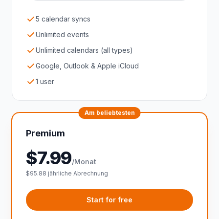
5 calendar syncs
Unlimited events
Unlimited calendars (all types)
Google, Outlook & Apple iCloud
1 user
Am beliebtesten
Premium
$
7.99
/Monat
$95.88 jährliche Abrechnung
Start for free