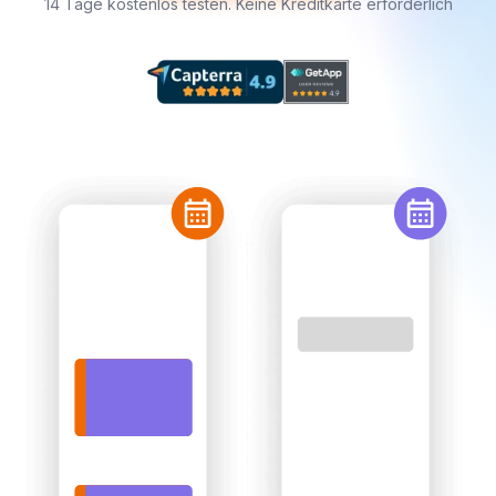
14 Tage kostenlos testen. Keine Kreditkarte erforderlich
1