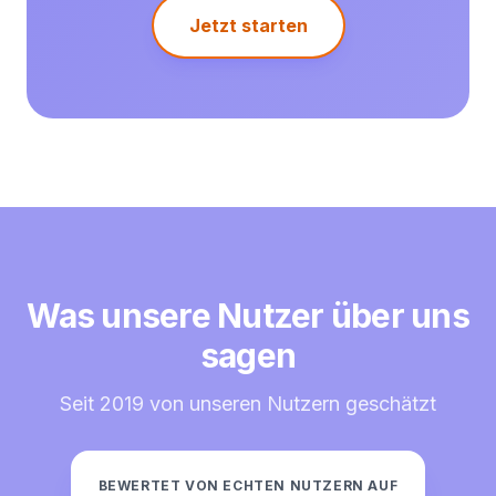
Jetzt starten
Was unsere Nutzer über uns
sagen
Seit 2019 von unseren Nutzern geschätzt
BEWERTET VON ECHTEN NUTZERN AUF