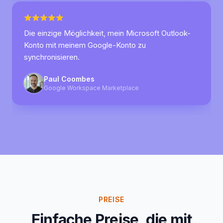
Die einzige Möglichkeit, mein Microsoft Outlook-
Konto mit meinem Google-Konto zu
synchronisieren.
Paul Coombes
Google Workspace Marketplace
PREISE
Einfache Preise, die mit