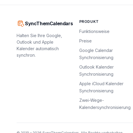
PRODUKT
SyncThemCalendars
Funktionsweise
Halten Sie Ihre Google,
Preise
Outlook und Apple
Kalender automatisch
Google Calendar
synchron.
Synchronisierung
Outlook Kalender
Synchronisierung
Apple iCloud Kalender
Synchronisierung
Zwei-Wege-
Kalendersynchronisierung
© 2019 – 2026 SyncThemCalendars. Alle Rechte vorbehalten.