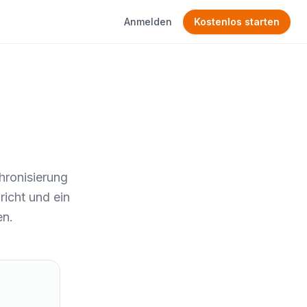
Anmelden
Kostenlos starten
hronisierung
icht und ein
en.