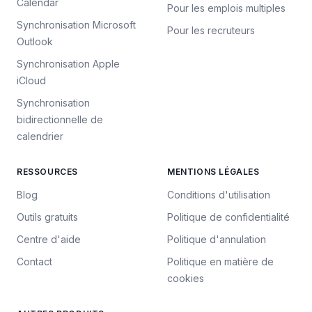
Calendar
Pour les emplois multiples
Synchronisation Microsoft
Pour les recruteurs
Outlook
Synchronisation Apple
iCloud
Synchronisation
bidirectionnelle de
calendrier
RESSOURCES
MENTIONS LÉGALES
Blog
Conditions d'utilisation
Outils gratuits
Politique de confidentialité
Centre d'aide
Politique d'annulation
Contact
Politique en matière de
cookies