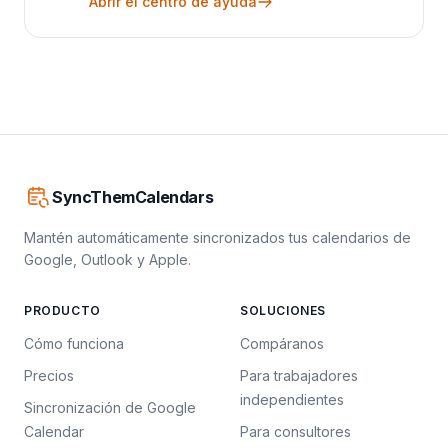
Abrir el centro de ayuda
SyncThemCalendars
Mantén automáticamente sincronizados tus calendarios de
Google, Outlook y Apple.
PRODUCTO
SOLUCIONES
Cómo funciona
Compáranos
Precios
Para trabajadores
independientes
Sincronización de Google
Calendar
Para consultores