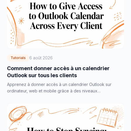
6 août 2026
Tutorials
Comment donner accès à un calendrier
Outlook sur tous les clients
Apprenez à donner accès à un calendrier Outlook sur
ordinateur, web et mobile grâce à des niveaux
d'autorisation clairs, des conseils de dépannage et des
bonnes pratiques en matière de confidentialité.