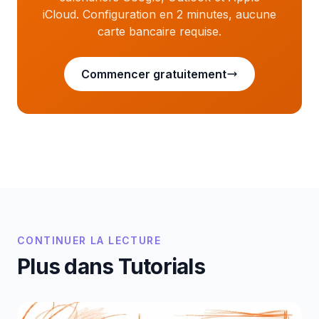
iCloud. Configuration en 2 minutes, aucune
carte bancaire requise.
Commencer gratuitement
CONTINUER LA LECTURE
Plus dans Tutorials