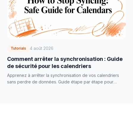
4 août 2026
Tutorials
Comment arrêter la synchronisation : Guide
de sécurité pour les calendriers
Apprenez à arrêter la synchronisation de vos calendriers
sans perdre de données. Guide étape par étape pour
suspendre, désactiver ou supprimer les synchronisations
dans Google, Outlook et iCloud.