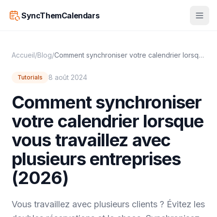
SyncThemCalendars
Accueil
/
Blog
/
Comment synchroniser votre calendrier lorsque vous travaillez avec plusieurs entreprises (2026)
8 août 2024
Tutorials
Comment synchroniser
votre calendrier lorsque
vous travaillez avec
plusieurs entreprises
(2026)
Vous travaillez avec plusieurs clients ? Évitez les