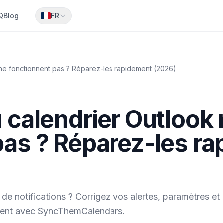
Q
Blog
FR
 ne fonctionnent pas ? Réparez-les rapidement (2026)
 calendrier Outlook
pas ? Réparez-les r
 notifications ? Corrigez vos alertes, paramètres et
ment avec SyncThemCalendars.