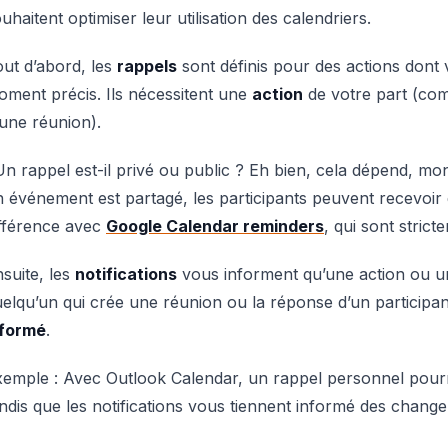
uhaitent optimiser leur utilisation des calendriers.
ut d’abord, les
rappels
sont définis pour des actions dont
ment précis. Ils nécessitent une
action
de votre part (co
une réunion).
n rappel est-il privé ou public ? Eh bien, cela dépend, mon 
 événement est partagé, les participants peuvent recevoir d
ifférence avec
Google Calendar reminders
, qui sont strict
suite, les
notifications
vous informent qu’une action ou 
elqu’un qui crée une réunion ou la réponse d’un participant
nformé
.
emple : Avec Outlook Calendar, un rappel personnel pourrait
ndis que les notifications vous tiennent informé des chang