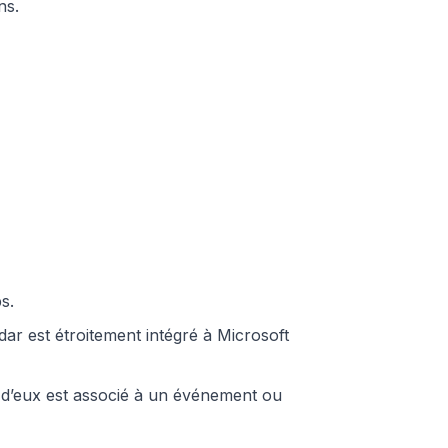
ns.
s.
ar est étroitement intégré à Microsoft
un d’eux est associé à un événement ou