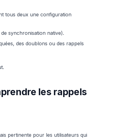
tent tous deux une configuration
de synchronisation native).
nquées, des doublons ou des rappels
t.
prendre les rappels
ais pertinente pour les utilisateurs qui