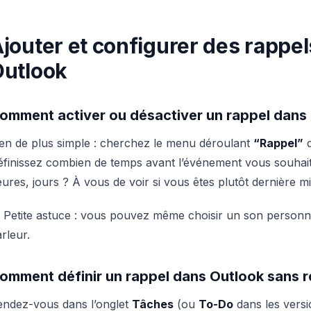
jouter et configurer des rappel
Outlook
omment activer ou désactiver un rappel dans l
en de plus simple : cherchez le menu déroulant
“Rappel”
d
finissez combien de temps avant l’événement vous souhaite
ures, jours ? À vous de voir si vous êtes plutôt dernière m
 Petite astuce : vous pouvez même choisir un son personnal
rleur.
omment définir un rappel dans Outlook sans 
endez-vous dans l’onglet
Tâches
(ou
To-Do
dans les versi