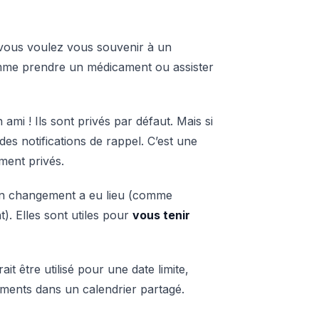
 vous voulez vous souvenir à un
mme prendre un médicament ou assister
ami ! Ils sont privés par défaut. Mais si
es notifications de rappel. C’est une
ement privés.
un changement a eu lieu (comme
). Elles sont utiles pour
vous tenir
 être utilisé pour une date limite,
ements dans un calendrier partagé.