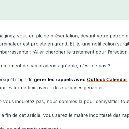
aginez-vous en pleine présentation, devant votre patron et
ordinateur est projeté en grand. Et là, une notification surgit
barrassante : “Aller chercher le traitement pour l’érection.
n moment de camaraderie agréable, n’est-ce pas ?
rsqu’il s’agit de
gérer les rappels avec
Outlook Calendar
ur éviter de finir avec… des surprises gênantes.
 vous inquiétez pas, nous sommes là pour démystifier tout
la fin de cet article, vous serez le maître incontesté des