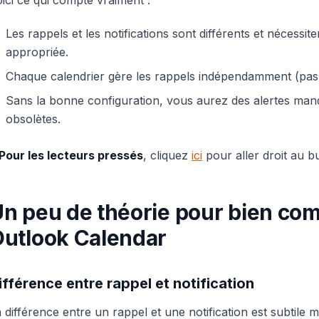
ici ce qui compte vraiment :
Les rappels et les notifications sont différents et nécessi
appropriée.
Chaque calendrier gère les rappels indépendamment (pas 
Sans la bonne configuration, vous aurez des alertes ma
obsolètes.
 Pour les lecteurs pressés
, cliquez
ici
pour aller droit au bu
n peu de théorie pour bien com
utlook Calendar
ifférence entre rappel et notification
 différence entre un rappel et une notification est subtile m