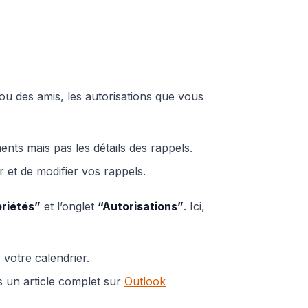
ou des amis, les autorisations que vous
nts mais pas les détails des rappels.
r et de modifier vos rappels.
riétés”
et l’onglet
“Autorisations”
. Ici,
votre calendrier.
ns un article complet sur
Outlook