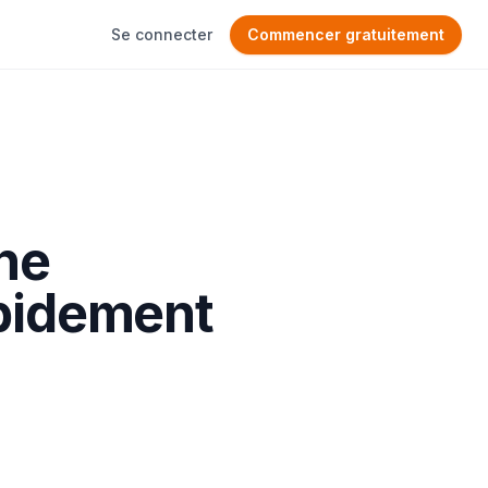
Se connecter
Commencer gratuitement
 ne
apidement