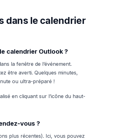
s dans le calendrier
e calendrier Outlook ?
ans la fenêtre de l’événement.
z être averti. Quelques minutes,
inute ou ultra-préparé !
isé en cliquant sur l’icône du haut-
rendez-vous ?
ons plus récentes). Ici, vous pouvez