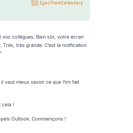
 vos collègues. Bien sûr, votre écran
. Très, très grande. C’est la notification
”
, il vaut mieux savoir ce que l’on fait
 cela !
 rappels Outlook. Commençons !