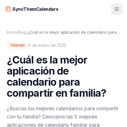
SyncThemCalendars
Inicio
/
Blog
/
¿Cuál es la mejor aplicación de calendario para compartir en familia?
8 de enero de 2025
Tutorials
¿Cuál es la mejor
aplicación de
calendario para
compartir en familia?
¿Buscas los mejores calendarios para compartir
con tu familia? Descubre las 5 mejores
aplicaciones de calendario familiar para