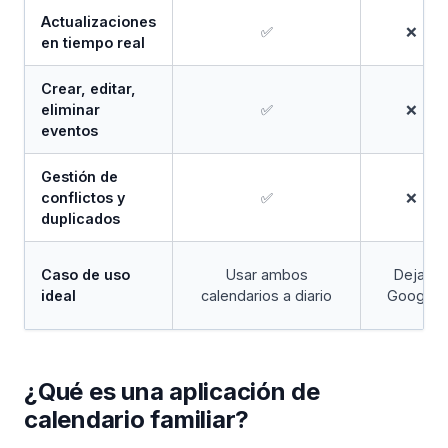
Actualizaciones
✅
❌
en tiempo real
Crear, editar,
eliminar
✅
❌
eventos
Gestión de
conflictos y
✅
❌
duplicados
Caso de uso
Usar ambos
Dejar
ideal
calendarios a diario
Google
¿Qué es una aplicación de
calendario familiar?