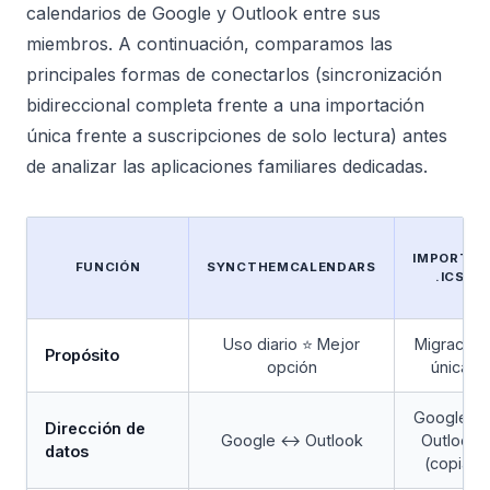
calendarios de Google y Outlook entre sus
miembros. A continuación, comparamos las
principales formas de conectarlos (sincronización
bidireccional completa frente a una importación
única frente a suscripciones de solo lectura) antes
de analizar las aplicaciones familiares dedicadas.
IMPORTAR
FUNCIÓN
SYNCTHEMCALENDARS
.ICS
Uso diario ⭐ Mejor
Migración
Propósito
opción
única
Google →
Dirección de
Google ↔ Outlook
Outlook
datos
(copia)