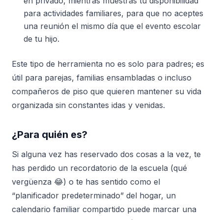
en privado, mientras muestras tu disponibilidad
para actividades familiares, para que no aceptes
una reunión el mismo día que el evento escolar
de tu hijo.
Este tipo de herramienta no es solo para padres; es
útil para parejas, familias ensambladas o incluso
compañeros de piso que quieren mantener su vida
organizada sin constantes idas y venidas.
¿Para quién es?
Si alguna vez has reservado dos cosas a la vez, te
has perdido un recordatorio de la escuela (qué
vergüenza 😂) o te has sentido como el
“planificador predeterminado” del hogar, un
calendario familiar compartido puede marcar una