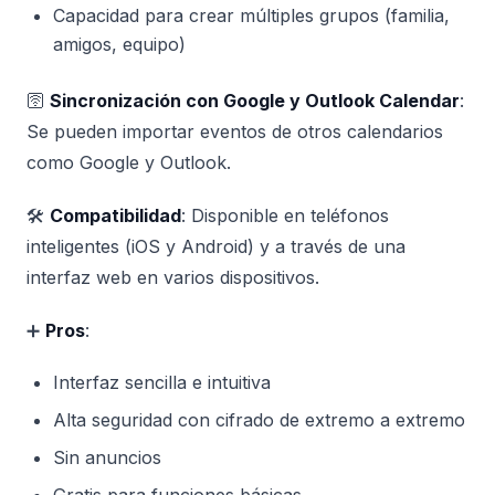
Capacidad para crear múltiples grupos (familia,
amigos, equipo)
🛜
Sincronización con Google y Outlook Calendar
:
Se pueden importar eventos de otros calendarios
como Google y Outlook.
🛠️
Compatibilidad
: Disponible en teléfonos
inteligentes (iOS y Android) y a través de una
interfaz web en varios dispositivos.
➕
Pros
:
Interfaz sencilla e intuitiva
Alta seguridad con cifrado de extremo a extremo
Sin anuncios
Gratis para funciones básicas