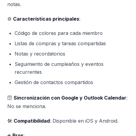
notas.
⚙️
Características principales
:
Código de colores para cada miembro
Listas de compras y tareas compartidas
Notas y recordatorios
Seguimiento de cumpleaños y eventos
recurrentes
Gestión de contactos compartidos
🛜
Sincronización con Google y Outlook Calendar
:
No se menciona.
🛠️
Compatibilidad
: Disponible en iOS y Android.
➕
Pros
: