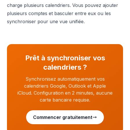
charge plusieurs calendriers. Vous pouvez ajouter
plusieurs comptes et basculer entre eux ou les
synchroniser pour une vue unifiée.
Prêt à synchroniser vos
calendriers ?
Synchronisez automatiquement vos
calendriers Google, Outlook et Apple
iCloud. Configuration en 2 minutes, aucune
carte bancaire requise.
Commencer gratuitement