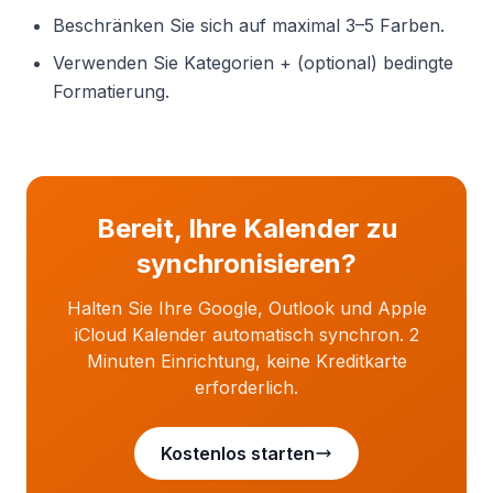
Beschränken Sie sich auf maximal 3–5 Farben.
Verwenden Sie Kategorien + (optional) bedingte
Formatierung.
Bereit, Ihre Kalender zu
synchronisieren?
Halten Sie Ihre Google, Outlook und Apple
iCloud Kalender automatisch synchron. 2
Minuten Einrichtung, keine Kreditkarte
erforderlich.
Kostenlos starten