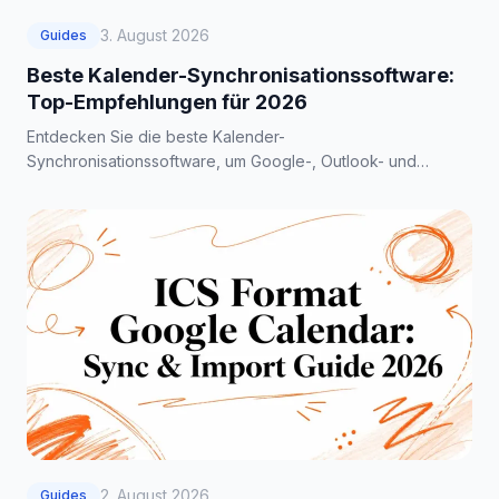
3. August 2026
Guides
Beste Kalender-Synchronisationssoftware:
Top-Empfehlungen für 2026
Entdecken Sie die beste Kalender-
Synchronisationssoftware, um Google-, Outlook- und
iCloud-Kalender zusammenzuführen. Unser Testbericht für
2026 deckt die besten Tools für jeden Nutzertyp ab.
2. August 2026
Guides