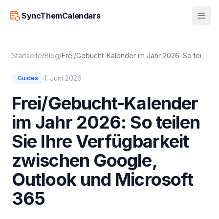
SyncThemCalendars
Startseite
/
Blog
/
Frei/Gebucht-Kalender im Jahr 2026: So teilen Sie Ihre Verfügbarkeit zwischen Google, Outlook und Microsoft 365
1. Juni 2026
Guides
Frei/Gebucht-Kalender
im Jahr 2026: So teilen
Sie Ihre Verfügbarkeit
zwischen Google,
Outlook und Microsoft
365