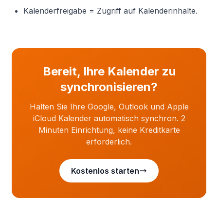
Kalenderfreigabe = Zugriff auf Kalenderinhalte.
Bereit, Ihre Kalender zu
synchronisieren?
Halten Sie Ihre Google, Outlook und Apple
iCloud Kalender automatisch synchron. 2
Minuten Einrichtung, keine Kreditkarte
erforderlich.
Kostenlos starten