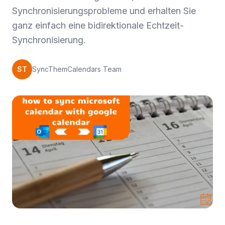
Synchronisierungsprobleme und erhalten Sie
ganz einfach eine bidirektionale Echtzeit-
Synchronisierung.
ST
SyncThemCalendars Team