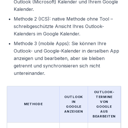
Outlook (Microsoft) Kalender und Ihrem Google
Kalender.
Methode 2 (ICS): native Methode ohne Tool –
schreibgeschützte Ansicht Ihres Outlook-
Kalenders im Google Kalender.
Methode 3 (mobile Apps): Sie können Ihre
Outlook- und Google-Kalender in derselben App
anzeigen und bearbeiten, aber sie bleiben
getrennt und synchronisieren sich nicht
untereinander.
OUTLOOK-
OUTLOOK
TERMINE
IN
VON
METHODE
GOOGLE
GOOGLE
ANZEIGEN
AUS
S
BEARBEITEN