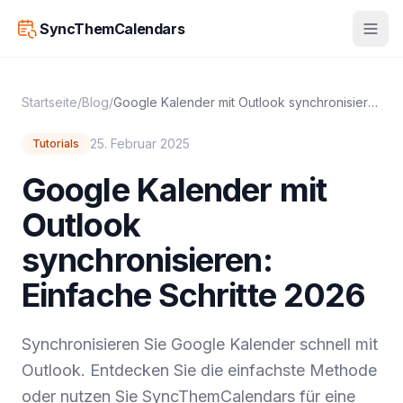
SyncThemCalendars
Startseite
/
Blog
/
Google Kalender mit Outlook synchronisieren: Einfache Schritte 2026
25. Februar 2025
Tutorials
Google Kalender mit
Outlook
synchronisieren:
Einfache Schritte 2026
Synchronisieren Sie Google Kalender schnell mit
Outlook. Entdecken Sie die einfachste Methode
oder nutzen Sie SyncThemCalendars für eine