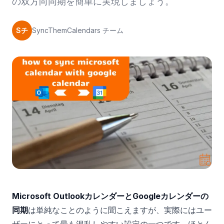
の双方向同期を簡単に実現しましょう。
Sチ
SyncThemCalendars チーム
Microsoft OutlookカレンダーとGoogleカレンダーの
同期
は単純なことのように聞こえますが、実際にはユー