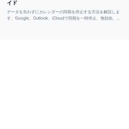
イド
データを失わずにカレンダーの同期を停止する方法を解説しま
す。Google、Outlook、iCloudで同期を一時停止、無効化、ま
たは削除するためのステップバイステップガイドです。