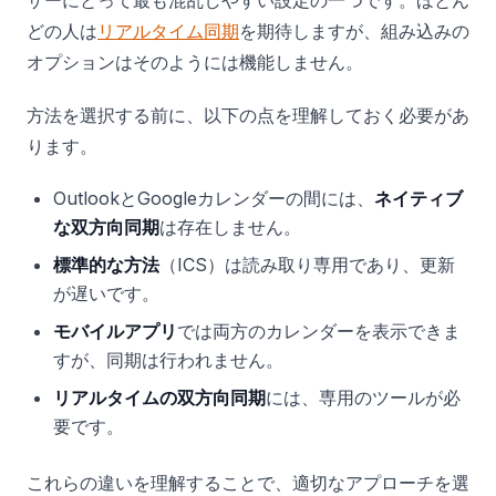
ザーにとって最も混乱しやすい設定の一つです。ほとん
どの人は
リアルタイム同期
を期待しますが、組み込みの
オプションはそのようには機能しません。
方法を選択する前に、以下の点を理解しておく必要があ
ります。
OutlookとGoogleカレンダーの間には、
ネイティブ
な双方向同期
は存在しません。
標準的な方法
（ICS）は読み取り専用であり、更新
が遅いです。
モバイルアプリ
では両方のカレンダーを表示できま
すが、同期は行われません。
リアルタイムの双方向同期
には、専用のツールが必
要です。
これらの違いを理解することで、適切なアプローチを選