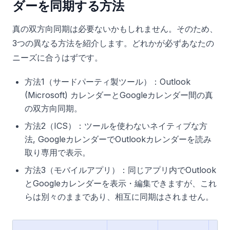
ダーを同期する方法
真の双方向同期は必要ないかもしれません。そのため、
3つの異なる方法を紹介します。どれかが必ずあなたの
ニーズに合うはずです。
方法1（サードパーティ製ツール）：Outlook
(Microsoft) カレンダーとGoogleカレンダー間の真
の双方向同期。
方法2（ICS）：ツールを使わないネイティブな方
法, GoogleカレンダーでOutlookカレンダーを読み
取り専用で表示。
方法3（モバイルアプリ）：同じアプリ内でOutlook
とGoogleカレンダーを表示・編集できますが、これ
らは別々のままであり、相互に同期はされません。