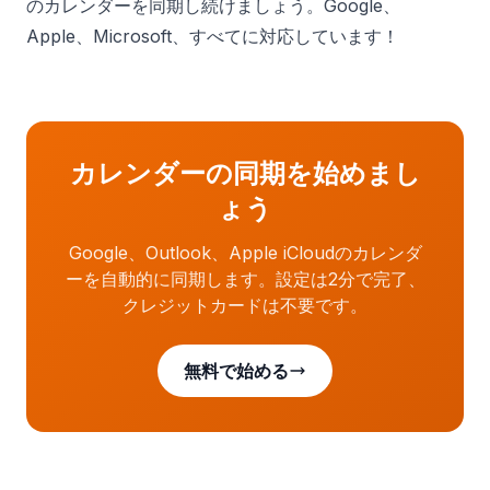
のカレンダーを同期し続けましょう。Google、
Apple、Microsoft、すべてに対応しています！
カレンダーの同期を始めまし
ょう
Google、Outlook、Apple iCloudのカレンダ
ーを自動的に同期します。設定は2分で完了、
クレジットカードは不要です。
無料で始める