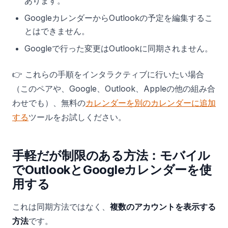
あります。
GoogleカレンダーからOutlookの予定を編集するこ
とはできません。
Googleで行った変更はOutlookに同期されません。
👉 これらの手順をインタラクティブに行いたい場合
（このペアや、Google、Outlook、Appleの他の組み合
わせでも）、無料の
カレンダーを別のカレンダーに追加
する
ツールをお試しください。
手軽だが制限のある方法：モバイル
でOutlookとGoogleカレンダーを使
用する
これは同期方法ではなく、
複数のアカウントを表示する
方法
です。