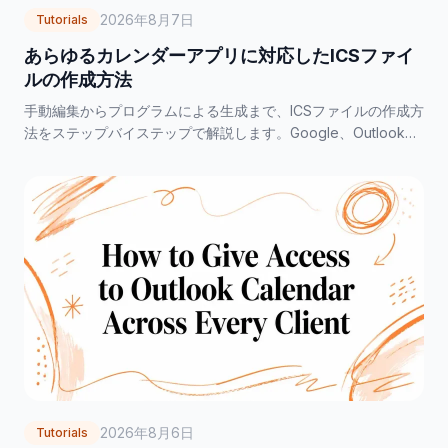
2026年8月7日
Tutorials
あらゆるカレンダーアプリに対応したICSファイ
ルの作成方法
手動編集からプログラムによる生成まで、ICSファイルの作成方
法をステップバイステップで解説します。Google、Outlook、
Apple Calendarから素早くエクスポートする方法も紹介しま
す。
2026年8月6日
Tutorials