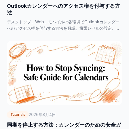
Outlookカレンダーへのアクセス権を付与する方
法
デスクトップ、Web、モバイルの各環境でOutlookカレンダー
へのアクセス権を付与する方法を解説。権限レベルの設定、ト
ラブルシューティング、プライバシー保護のベストプラクティ
スを学びましょう。
2026年8月4日
Tutorials
同期を停止する方法：カレンダーのための安全ガ