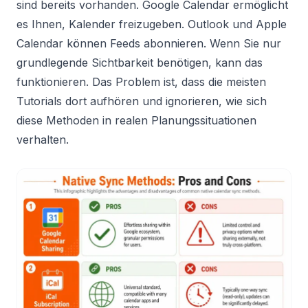
sind bereits vorhanden. Google Calendar ermöglicht
es Ihnen, Kalender freizugeben. Outlook und Apple
Calendar können Feeds abonnieren. Wenn Sie nur
grundlegende Sichtbarkeit benötigen, kann das
funktionieren. Das Problem ist, dass die meisten
Tutorials dort aufhören und ignorieren, wie sich
diese Methoden in realen Planungssituationen
verhalten.