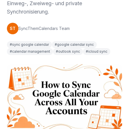
Einweg-, Zweiweg- und private
Synchronisierung.
ST
SyncThemCalendars Team
#sync google calendar
#google calendar sync
#calendar management
#outlook sync
#icloud sync