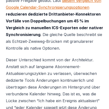
passive Freigabe gebaut. Laut
diesem Vergleich von
Google Calendar-Synchronisierungsoptionen
reduzieren dedizierte Drittanbieter-Konnektoren
Vorfälle von Doppelbuchungen um 45 % im
Vergleich zu manuellen ICS-Exporten oder nativer
Synchronisierung
. Die gleiche Quelle beschreibt sie
als Echtzeit-Zweiweg-Brücken mit granularerer
Kontrolle als native Optionen.
Dieser Unterschied kommt von der Architektur.
Anstatt sich auf langsame Abonnement-
Aktualisierungszyklen zu verlassen, überwachen
dedizierte Tools Änderungen kontinuierlich und
übertragen diese Änderungen im Hintergrund über
verbundene Kalender hinweg. Das ist es, was die
Lücke zwischen “Ich habe ein Ereignis aktualisiert”
und “jeder Kalender spiegelt jetzt diese Änderung