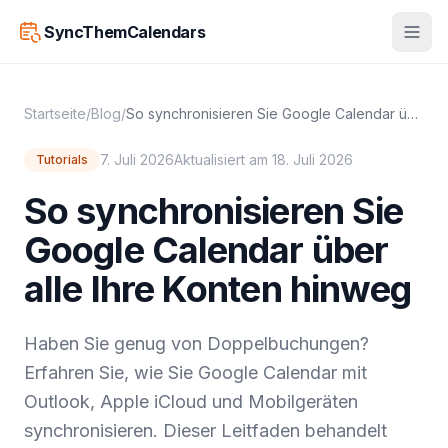
SyncThemCalendars
Startseite
/
Blog
/
So synchronisieren Sie Google Calendar über alle Ihre Konten hinweg
7. Juli 2026
Aktualisiert am 18. Juli 2026
Tutorials
So synchronisieren Sie
Google Calendar über
alle Ihre Konten hinweg
Haben Sie genug von Doppelbuchungen?
Erfahren Sie, wie Sie Google Calendar mit
Outlook, Apple iCloud und Mobilgeräten
synchronisieren. Dieser Leitfaden behandelt