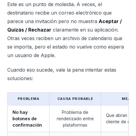
Este es un punto de molestia. A veces, el
destinatario recibe un correo electrónico que
parece una invitación pero no muestra
Aceptar /
Quizás / Rechazar
claramente en su aplicación.
Otras veces reciben un archivo de calendario que
se importa, pero el estado no vuelve como espera
un usuario de Apple.
Cuando eso sucede, vale la pena intentar estas
soluciones:
PROBLEMA
CAUSA PROBABLE
MEJOR
No hay
Problema de
Que abran la i
botones de
renderizado entre
cliente de cale
confirmación
plataformas