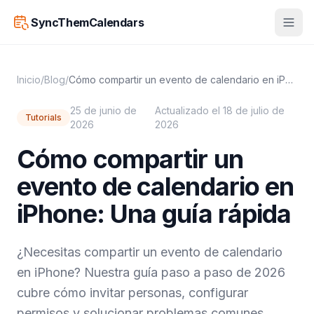
SyncThemCalendars
Inicio
/
Blog
/
Cómo compartir un evento de calendario en iPhone: Una guía rápida
25 de junio de
Actualizado el 18 de julio de
Tutorials
2026
2026
Cómo compartir un
evento de calendario en
iPhone: Una guía rápida
¿Necesitas compartir un evento de calendario
en iPhone? Nuestra guía paso a paso de 2026
cubre cómo invitar personas, configurar
permisos y solucionar problemas comunes.