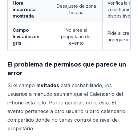
Hora
Verifica la con
Desajuste de zona
incorrecta
zona horaria 
horaria
mostrada
dispositivos
Campo
No eres el
Pide al creador
Invitados en
propietario del
agregue invit
gris
evento
El problema de permisos que parece un
error
Si el campo
Invitados
está deshabilitado, los
usuarios a menudo asumen que el Calendario del
iPhone está roto. Por lo general, no lo está. El
evento pertenece a otro usuario u otro calendario
compartido donde no tienes control de nivel de
propietario.