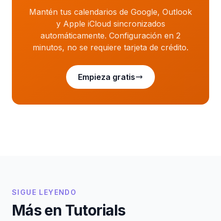
Mantén tus calendarios de Google, Outlook
y Apple iCloud sincronizados
automáticamente. Configuración en 2
minutos, no se requiere tarjeta de crédito.
Empieza gratis
SIGUE LEYENDO
Más en Tutorials