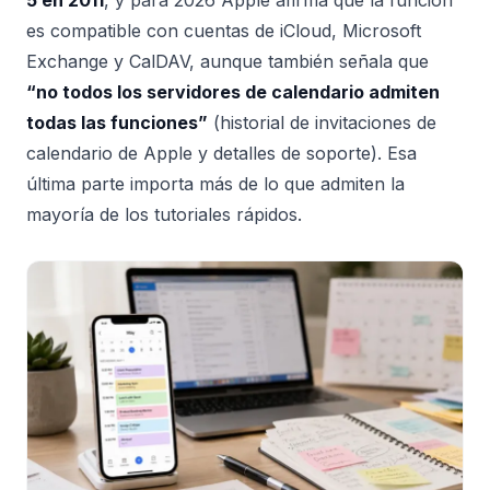
5 en 2011
, y para 2026 Apple afirma que la función
es compatible con cuentas de iCloud, Microsoft
Exchange y CalDAV, aunque también señala que
“no todos los servidores de calendario admiten
todas las funciones”
(historial de invitaciones de
calendario de Apple y detalles de soporte). Esa
última parte importa más de lo que admiten la
mayoría de los tutoriales rápidos.