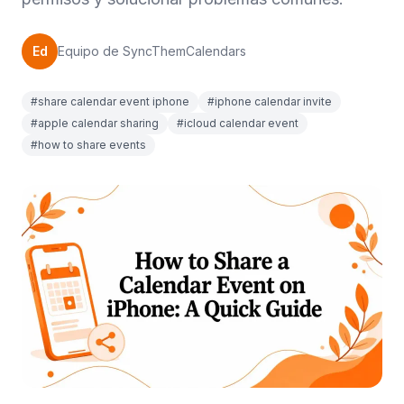
Ed
Equipo de SyncThemCalendars
#share calendar event iphone
#iphone calendar invite
#apple calendar sharing
#icloud calendar event
#how to share events