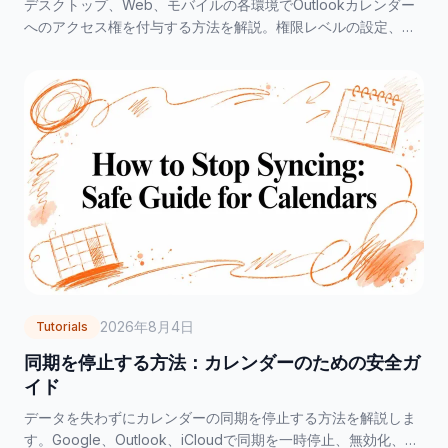
デスクトップ、Web、モバイルの各環境でOutlookカレンダー
へのアクセス権を付与する方法を解説。権限レベルの設定、ト
ラブルシューティング、プライバシー保護のベストプラクティ
スを学びましょう。
2026年8月4日
Tutorials
同期を停止する方法：カレンダーのための安全ガ
イド
データを失わずにカレンダーの同期を停止する方法を解説しま
す。Google、Outlook、iCloudで同期を一時停止、無効化、ま