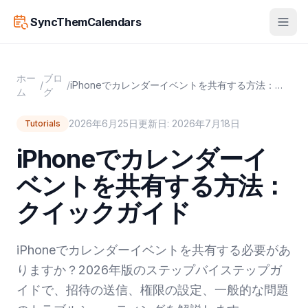
SyncThemCalendars
ホー
ブロ
/
/
iPhoneでカレンダーイベントを共有する方法：クイックガイド
ム
グ
2026年6月25日
更新日: 2026年7月18日
Tutorials
iPhoneでカレンダーイ
ベントを共有する方法：
クイックガイド
iPhoneでカレンダーイベントを共有する必要があ
りますか？2026年版のステップバイステップガ
イドで、招待の送信、権限の設定、一般的な問題