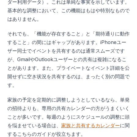
ダー利用データ）。これは単純な事実を示しています。
基本的な調整において、この機能はもはや特別なもので
はありません。
それでも、「機能が存在すること」と「期待通りに動作
すること」の間にはギャップがあります。iPhoneユー
ザー同士でイベントを共有するのは通常スムーズです
が、GmailやOutlookユーザーとの共有は複雑になるこ
とがあります。また、プライベートなイベント詳細を公
開せずに空き状況を共有するのは、まったく別の問題で
す。
家族の予定を定期的に調整しようとしているなら、単発
の招待よりも、専用の共有カレンダーの方がうまくいく
ことが多いです。毎週のようにスケジュールの調整に頭
を悩ませている場合は、
家族と共有するカレンダー
に関
するこちらのガイドが役立ちます。