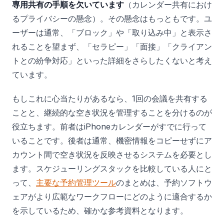
専用共有の手順を欠いています
（カレンダー共有におけ
るプライバシーの懸念）。その懸念はもっともです。ユ
ーザーは通常、「ブロック」や「取り込み中」と表示さ
れることを望まず、「セラピー」「面接」「クライアン
トとの紛争対応」といった詳細をさらしたくないと考え
ています。
もしこれに心当たりがあるなら、1回の会議を共有する
ことと、継続的な空き状況を管理することを分けるのが
役立ちます。前者はiPhoneカレンダーがすでに行って
いることです。後者は通常、機密情報をコピーせずにア
カウント間で空き状況を反映させるシステムを必要とし
ます。スケジューリングスタックを比較している人にと
って、
主要な予約管理ツール
のまとめは、予約ソフトウ
ェアがより広範なワークフローにどのように適合するか
を示しているため、確かな参考資料となります。