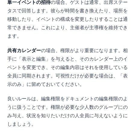
単一イベントの招待
の場合、ゲストは通常、出席ステー
タスで回答します。彼らが時間を書き換えたり、場所を
移動したり、イベントの構成を変更したりすることは通
常できません。これにより、主催者が主導権を維持でき
ます。
共有カレンダー
の場合、権限がより重要になります。相
手に「表示と編集」を与えると、そのカレンダー上のイ
ベントを変更でき、その編集内容はそれを使用している
全員に同期されます。可視性だけが必要な場合は、「表
示のみ」に留めておいてください。
良いルールは、編集権限をドキュメントの編集権限のよ
うに扱うことです。権限が必要な少人数のグループにの
み与え、状況を知りたいだけの人全員に与えないように
しましょう。