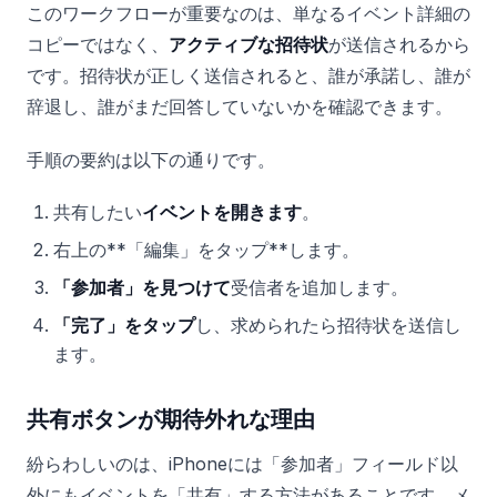
このワークフローが重要なのは、単なるイベント詳細の
コピーではなく、
アクティブな招待状
が送信されるから
です。招待状が正しく送信されると、誰が承諾し、誰が
辞退し、誰がまだ回答していないかを確認できます。
手順の要約は以下の通りです。
共有したい
イベントを開きます
。
右上の**「編集」をタップ**します。
「参加者」を見つけて
受信者を追加します。
「完了」をタップ
し、求められたら招待状を送信し
ます。
共有ボタンが期待外れな理由
紛らわしいのは、iPhoneには「参加者」フィールド以
外にもイベントを「共有」する方法があることです。メ