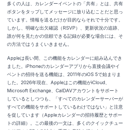
多くの人は、カレンダーイベントの「共有」とは、共有
ボタンをタップしてメッセージに放り込むことだと思っ
ています。情報を送るだけが目的ならそれで十分です。
しかし、明確な出欠確認（RSVP）、更新状況の追跡、
誰が何を見たかの信頼できる記録が必要な場合には、そ
の方法ではうまくいきません。
Appleは長い間、この機能をカレンダーに組み込んでき
ました。iPhoneのカレンダーアプリから直接会議やイ
ベントの招待を送る機能は、2011年のiOS 5で始まりま
した。2026年現在、Appleはこの機能がiCloud、
Microsoft Exchange、CalDAVアカウントをサポート
しているとしつつも、「すべてのカレンダーサーバーが
すべての機能をサポートしているわけではない」と注意
を促しています（Appleカレンダーの招待履歴とサポー
トの詳細）。この最後の一文は、多くのクイックチュー