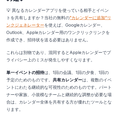
💡 異なるカレンダーアプリを使っている相手とイベン
トを共有しますか？当社の無料の
”カレンダーに追加”リ
ンクジェネレーター
を使えば、Googleカレンダー、
Outlook、Appleカレンダー用のワンクリックリンクを
作成でき、招待状を送る必要はありません。
これらは別物であり、混同するとAppleカレンダーでプ
ライバシー上のミスが発生しやすくなります。
単一イベントの招待
は、1回の会議、1回の夕食、1回の
予定のためのものです。
共有カレンダー
は、複数のイベ
ントにわたる継続的な可視性のためのものです。パート
ナーや家族、小規模なチームと継続的な調整が必要な場
合は、カレンダー全体を共有する方が優れたツールとな
ります。