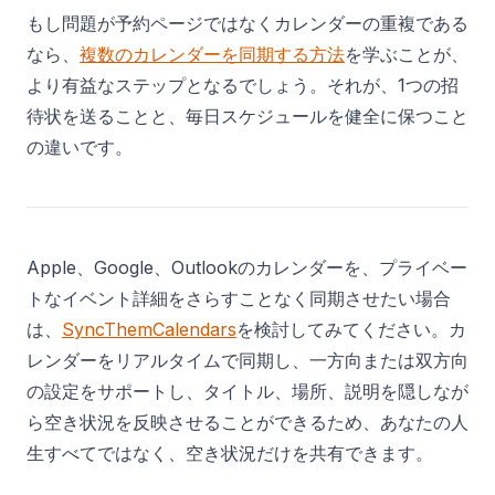
もし問題が予約ページではなくカレンダーの重複である
なら、
複数のカレンダーを同期する方法
を学ぶことが、
より有益なステップとなるでしょう。それが、1つの招
待状を送ることと、毎日スケジュールを健全に保つこと
の違いです。
Apple、Google、Outlookのカレンダーを、プライベー
トなイベント詳細をさらすことなく同期させたい場合
は、
SyncThemCalendars
を検討してみてください。カ
レンダーをリアルタイムで同期し、一方向または双方向
の設定をサポートし、タイトル、場所、説明を隠しなが
ら空き状況を反映させることができるため、あなたの人
生すべてではなく、空き状況だけを共有できます。