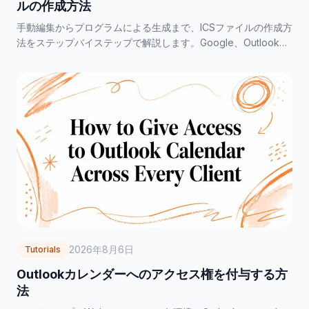
ルの作成方法
手動編集からプログラムによる生成まで、ICSファイルの作成方
法をステップバイステップで解説します。Google、Outlook、
Apple Calendarから素早くエクスポートする方法も紹介しま
す。
2026年8月6日
Tutorials
Outlookカレンダーへのアクセス権を付与する方
法