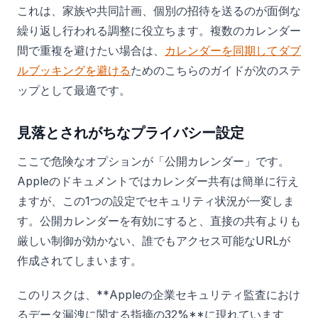
これは、家族や共同計画、個別の招待を送るのが面倒な
繰り返し行われる調整に役立ちます。複数のカレンダー
間で重複を避けたい場合は、
カレンダーを同期してダブ
ルブッキングを避ける
ためのこちらのガイドが次のステ
ップとして最適です。
見落とされがちなプライバシー設定
ここで危険なオプションが「公開カレンダー」です。
Appleのドキュメントではカレンダー共有は簡単に行え
ますが、この1つの設定でセキュリティ状況が一変しま
す。公開カレンダーを有効にすると、直接の共有よりも
厳しい制御が効かない、誰でもアクセス可能なURLが
作成されてしまいます。
このリスクは、**Appleの企業セキュリティ監査におけ
るデータ漏洩に関する指摘の32%**に現れています