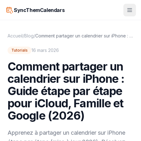
SyncThemCalendars
Accueil
/
Blog
/
Comment partager un calendrier sur iPhone : Guide étape par étape pour iCloud, Famille et Google (2026)
16 mars 2026
Tutorials
Comment partager un
calendrier sur iPhone :
Guide étape par étape
pour iCloud, Famille et
Google (2026)
Apprenez à partager un calendrier sur iPhone