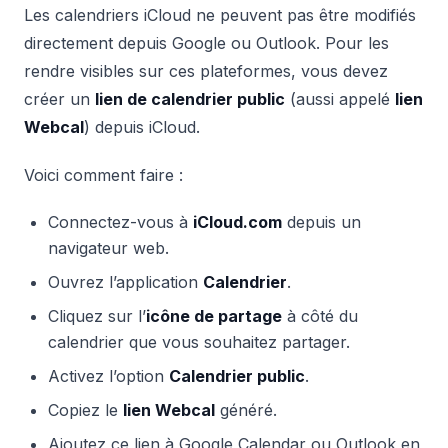
Les calendriers iCloud ne peuvent pas être modifiés
directement depuis Google ou Outlook. Pour les
rendre visibles sur ces plateformes, vous devez
créer un
lien de calendrier public
(aussi appelé
lien
Webcal
) depuis iCloud.
Voici comment faire :
Connectez-vous à
iCloud.com
depuis un
navigateur web.
Ouvrez l’application
Calendrier
.
Cliquez sur l’
icône de partage
à côté du
calendrier que vous souhaitez partager.
Activez l’option
Calendrier public
.
Copiez le
lien Webcal
généré.
Ajoutez ce lien à Google Calendar ou Outlook en