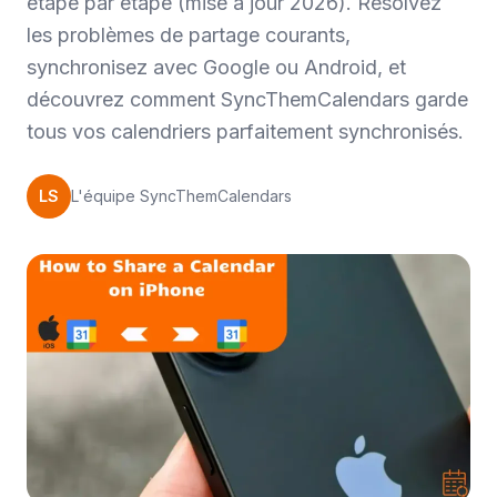
étape par étape (mise à jour 2026). Résolvez
les problèmes de partage courants,
synchronisez avec Google ou Android, et
découvrez comment SyncThemCalendars garde
tous vos calendriers parfaitement synchronisés.
LS
L'équipe SyncThemCalendars