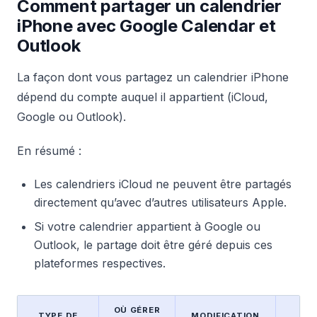
Comment partager un calendrier
iPhone avec Google Calendar et
Outlook
La façon dont vous partagez un calendrier iPhone
dépend du compte auquel il appartient (iCloud,
Google ou Outlook).
En résumé :
Les calendriers iCloud ne peuvent être partagés
directement qu’avec d’autres utilisateurs Apple.
Si votre calendrier appartient à Google ou
Outlook, le partage doit être géré depuis ces
plateformes respectives.
OÙ GÉRER
PAR
TYPE DE
MODIFICATION